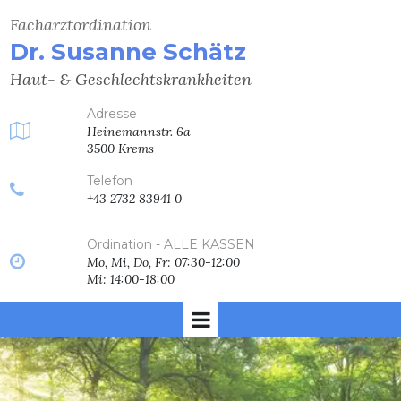
Facharztordination
Dr. Susanne Schätz
Haut- & Geschlechtskrankheiten
Adresse

Heinemannstr. 6a
3500 Krems
Telefon

+43 2732 83941 0
Ordination - ALLE KASSEN

Mo, Mi, Do, Fr: 07:30-12:00
Mi: 14:00-18:00